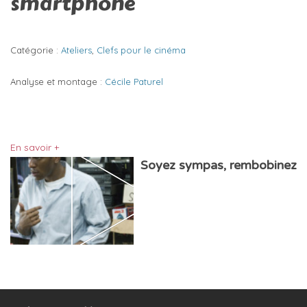
smartphone
Catégorie :
Ateliers
,
Clefs pour le cinéma
Analyse et montage :
Cécile Paturel
En savoir +
Soyez sympas, rembobinez