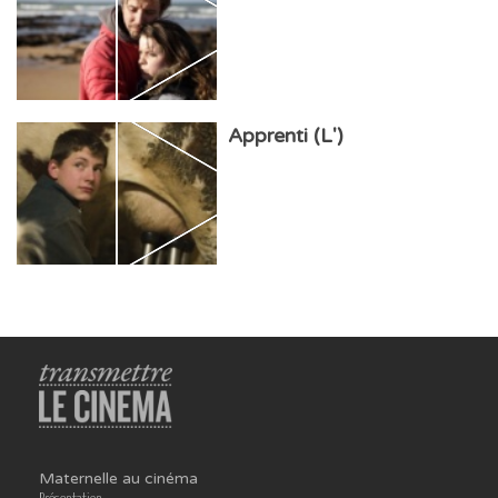
Apprenti (L')
Maternelle au cinéma